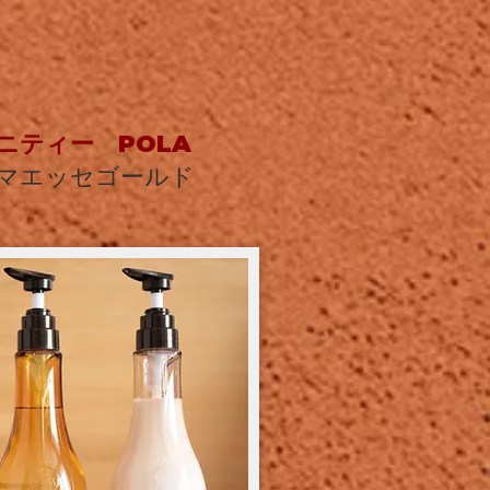
メニティー
POLA
マエッセゴールド