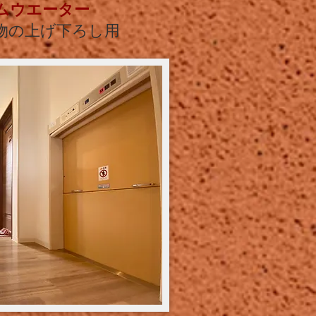
ムウエーター
物の上げ下ろし用