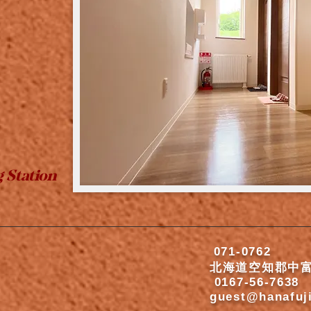
 Station
071-0762
北海道空知郡中富
0167-56-7638
guest@hanafuji