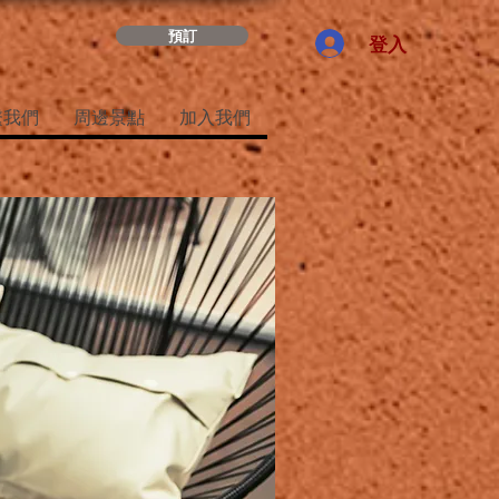
預訂
登入
繫我們
周邊景點
加入我們