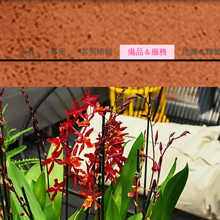
主頁
客房
客房情報
備品＆服務
地圖＆聯