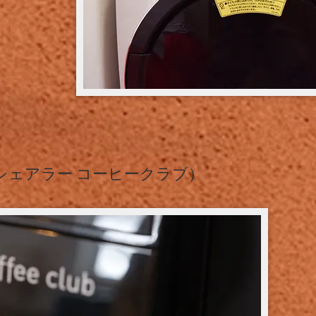
シェアラー コーヒークラブ）