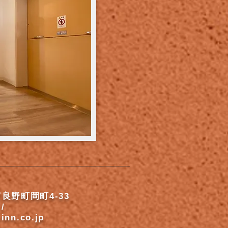
良野町岡町4-33
 /
inn.co.jp