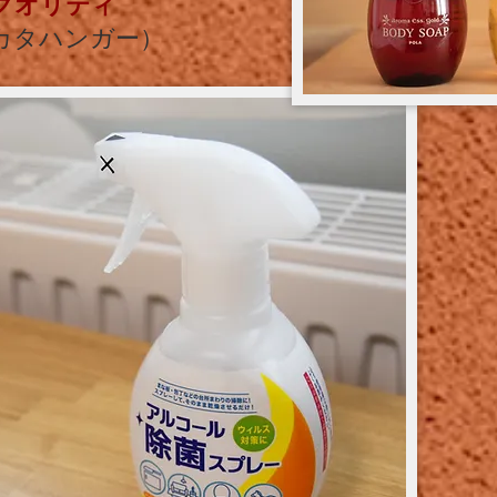
クオリティ
（ナカタハンガー）